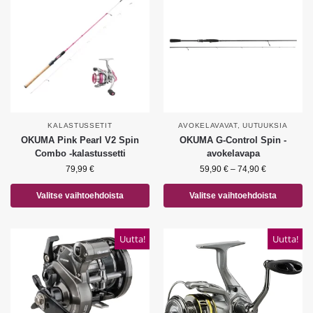
KALASTUSSETIT
AVOKELAVAVAT
,
UUTUUKSIA
OKUMA Pink Pearl V2 Spin
OKUMA G-Control Spin -
Combo -kalastussetti
avokelavapa
79,99
€
59,90
€
–
74,90
€
Valitse vaihtoehdoista
Valitse vaihtoehdoista
Uutta!
Uutta!