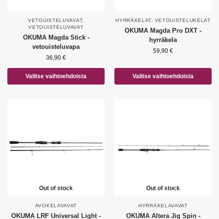
VETOUISTELUVAVAT
,
HYRRÄKELAT
,
VETOUISTELUKELAT
VETOUISTELUVAVAT
OKUMA Magda Pro DXT -
OKUMA Magda Stick -
hyrräkela
vetouisteluvapa
59,90
€
36,90
€
Valitse vaihtoehdoista
Valitse vaihtoehdoista
Out of stock
Out of stock
AVOKELAVAVAT
HYRRÄKELAVAVAT
OKUMA LRF Universal Light -
OKUMA Altera Jig Spin -