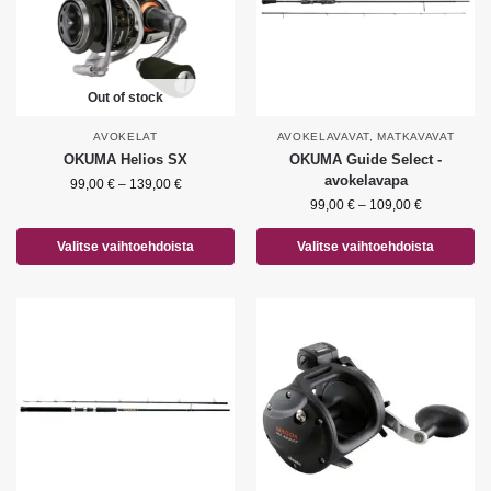
Out of stock
AVOKELAT
AVOKELAVAVAT
,
MATKAVAVAT
OKUMA Helios SX
OKUMA Guide Select -
avokelavapa
99,00
€
–
139,00
€
99,00
€
–
109,00
€
Valitse vaihtoehdoista
Valitse vaihtoehdoista