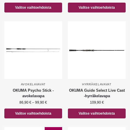
Valitse vaihtoehdoista
Valitse vaihtoehdoista
AVOKELAVAVAT
HYRRÄKELAVAVAT
OKUMA Psycho Stick -
OKUMA Guide Select Live Cast
avokelavapa
-hyrräkelavapa
86,90
€
–
99,90
€
109,90
€
Valitse vaihtoehdoista
Valitse vaihtoehdoista