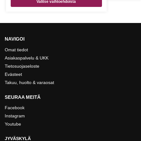
Valitse vaihtoehdoista
NAVIGOI
Omat tiedot
Asiakaspalvelu & UKK
Tietosuojaseloste
Evästeet
Takuu, huolto & varaosat
SEURAA MEITÄ
Facebook
Instagram
Youtube
JYVÄSKYLÄ