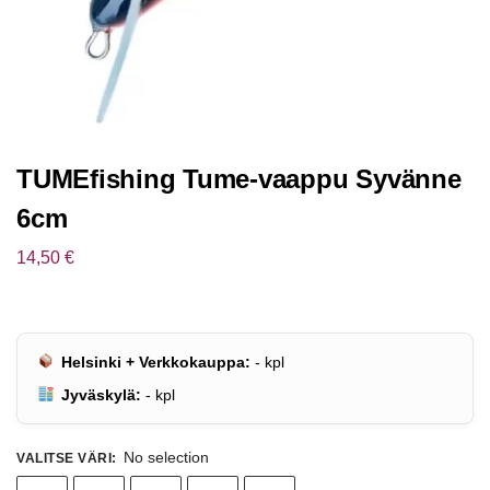
TUMEfishing Tume-vaappu Syvänne
6cm
14,50
€
Helsinki + Verkkokauppa:
-
kpl
Jyväskylä:
-
kpl
No selection
VALITSE VÄRI
: