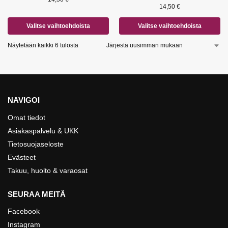
14,50
€
Valitse vaihtoehdoista
Valitse vaihtoehdoista
Näytetään kaikki 6 tulosta
NAVIGOI
Omat tiedot
Asiakaspalvelu & UKK
Tietosuojaseloste
Evästeet
Takuu, huolto & varaosat
SEURAA MEITÄ
Facebook
Instagram