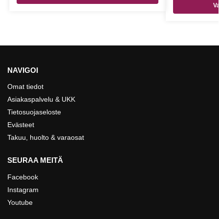
Va
NAVIGOI
Omat tiedot
Asiakaspalvelu & UKK
Tietosuojaseloste
Evästeet
Takuu, huolto & varaosat
SEURAA MEITÄ
Facebook
Instagram
Youtube