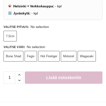
Helsinki + Verkkokauppa:
-
kpl
Jyväskylä:
-
kpl
No selection
VALITSE PITUUS
:
7,5cm
No selection
VALITSE VÄRI
:
Bone Shad
Fegis
Hot Firetiger
Motoroil
Wagasaki
Lisää ostoskoriin