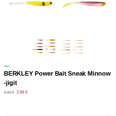
Ale!
BERKLEY Power Bait Sneak Minnow
-jigit
3,96
€
9,90
€