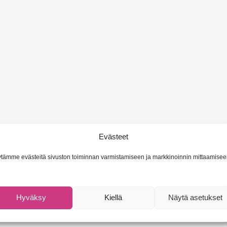
Evästeet
tämme evästeitä sivuston toiminnan varmistamiseen ja markkinoinnin mittaamisee
Hyväksy
Kiellä
Näytä asetukset