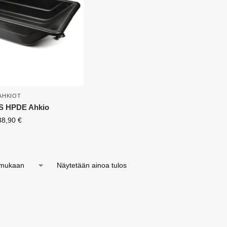
AHKIOT
 HPDE Ahkio
38,90
€
Näytetään ainoa tulos