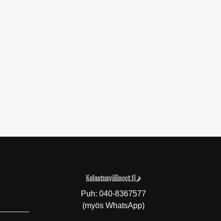
Puh:
040-8367577
(myös WhatsApp)