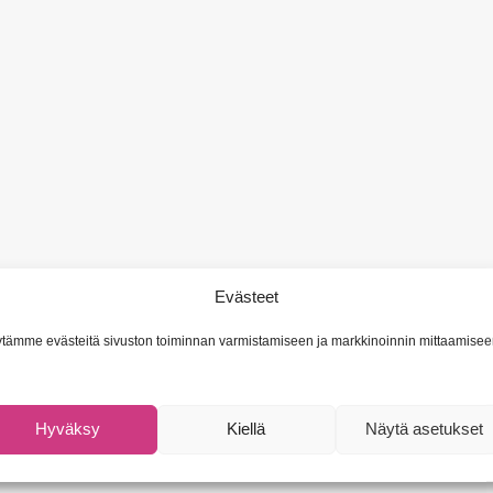
Evästeet
tämme evästeitä sivuston toiminnan varmistamiseen ja markkinoinnin mittaamisee
Hyväksy
Kiellä
Näytä asetukset