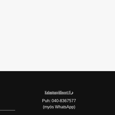
Puh:
040-8367577
(myös WhatsApp)