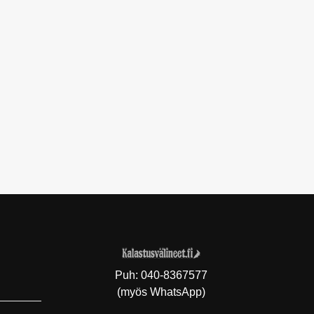
Puh:
040-8367577
(myös WhatsApp)