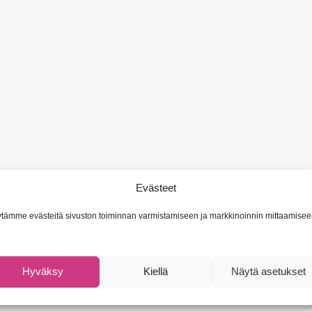
Evästeet
tämme evästeitä sivuston toiminnan varmistamiseen ja markkinoinnin mittaamisee
Hyväksy
Kiellä
Näytä asetukset