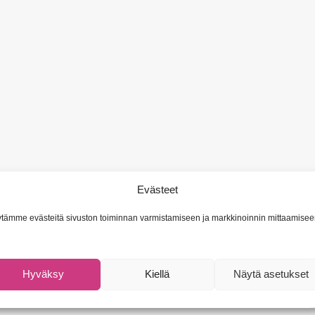
Evästeet
tämme evästeitä sivuston toiminnan varmistamiseen ja markkinoinnin mittaamisee
Hyväksy
Kiellä
Näytä asetukset