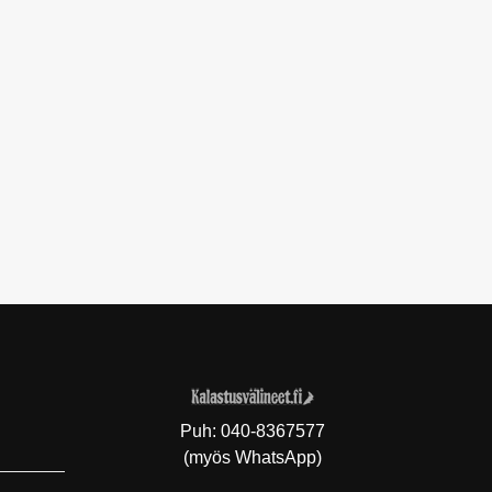
Puh:
040-8367577
(myös WhatsApp)