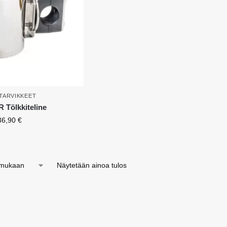
TARVIKKEET
Tölkkiteline
36,90
€
Näytetään ainoa tulos