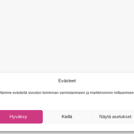
Evästeet
tämme evästeitä sivuston toiminnan varmistamiseen ja markkinoinnin mittaamisee
Hyväksy
Kiellä
Näytä asetukset