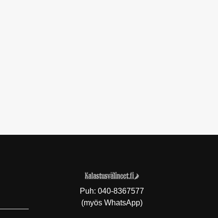
Puh:
040-8367577
(myös WhatsApp)