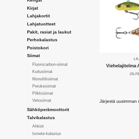
Kengät
Kirjat
Lahjakortit
Lahjatuotteet
Pakit, rasiat ja laukut
Perhokalastus
Poistokori
Siimat
LA
Fluorocarbon-siimat
Viehelajitelma
Kuitusiimat
25,7
Monofiilisiimat
Perukesiimat
Pilkkisiimat
Vetosiimat
Sähköperämoottorit
Talvikalastus
Ahkiot
Ismete-kalastus