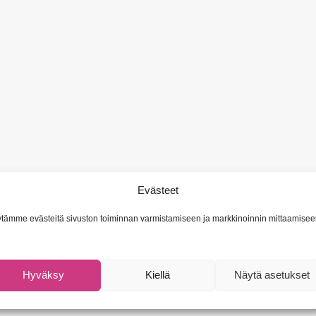
Evästeet
tämme evästeitä sivuston toiminnan varmistamiseen ja markkinoinnin mittaamisee
Hyväksy
Kiellä
Näytä asetukset