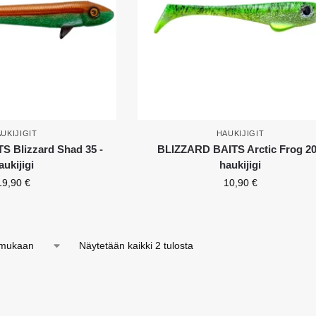
UKIJIGIT
HAUKIJIGIT
 Blizzard Shad 35 -
BLIZZARD BAITS Arctic Frog 20
aukijigi
haukijigi
19,90
€
10,90
€
Näytetään kaikki 2 tulosta