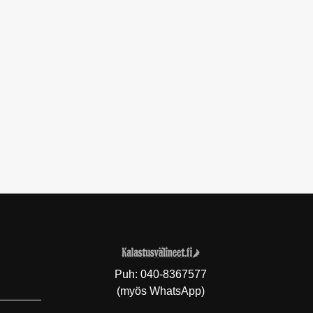
Puh:
040-8367577
(myös WhatsApp)