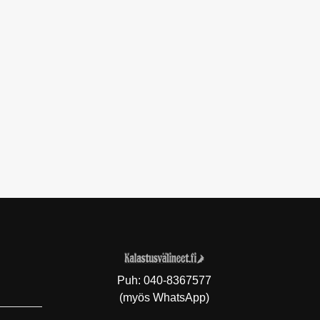
Puh:
040-8367577
(myös WhatsApp)