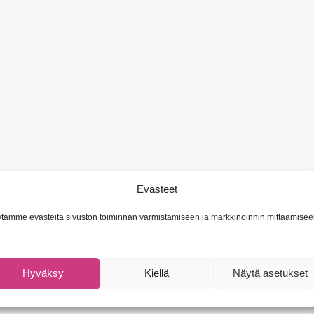
Evästeet
tämme evästeitä sivuston toiminnan varmistamiseen ja markkinoinnin mittaamisee
Hyväksy
Kiellä
Näytä asetukset